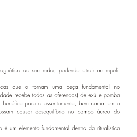
ético ao seu redor, podendo atrair ou repelir 
ísticas que o tornam uma peça fundamental no 
tidade recebe todas as oferendas) de exú e pomba 
for benéfico para o assentamento, bem como tem a 
ossam causar desequilíbrio no campo áureo do 
o é um elemento fundamental dentro da ritualística 