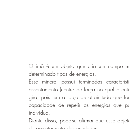
O ímã é um objeto que cria um campo magn
determinado tipos de energias.
Esse mineral possui terminadas caracter
assentamento (centro de força no qual a en
gira, pois tem a força de atrair tudo que 
capacidade de repelir as energias que p
indivíduo. 
Diante disso, pode-se afirmar que esse objet
de assentamento das entidades.