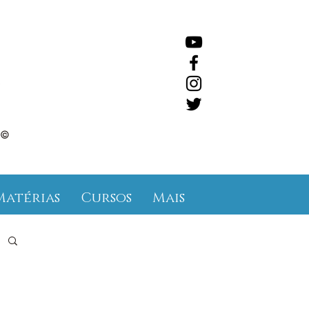
©
Matérias
Cursos
Mais