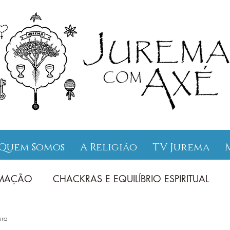
Quem Somos
A Religião
TV Jurema
UMAÇÃO
CHACKRAS E EQUILÍBRIO ESPIRITUAL
ura
INAMENTOS
ENTIDADES ENSINAMENTOS