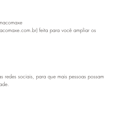
remacomaxe
comaxe.com.br) feita para você ampliar os 
ade. 