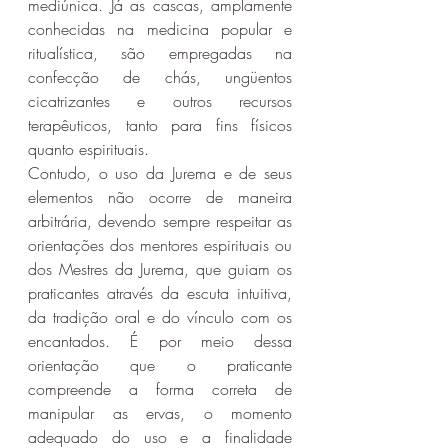
mediúnica. Já as cascas, amplamente 
conhecidas na medicina popular e 
ritualística, são empregadas na 
confecção de chás, ungüentos 
cicatrizantes e outros recursos 
terapêuticos, tanto para fins físicos 
quanto espirituais.
Contudo, o uso da Jurema e de seus 
elementos não ocorre de maneira 
arbitrária, devendo sempre respeitar as 
orientações dos mentores espirituais ou 
dos Mestres da Jurema, que guiam os 
praticantes através da escuta intuitiva, 
da tradição oral e do vínculo com os 
encantados. É por meio dessa 
orientação que o praticante 
compreende a forma correta de 
manipular as ervas, o momento 
adequado do uso e a finalidade 