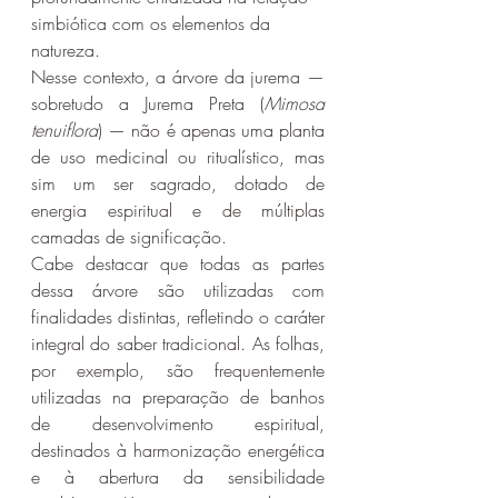
simbiótica com os elementos da 
natureza.
Nesse contexto, a árvore da jurema — 
sobretudo a Jurema Preta (
Mimosa 
tenuiflora
) — não é apenas uma planta 
de uso medicinal ou ritualístico, mas 
sim um ser sagrado, dotado de 
energia espiritual e de múltiplas 
camadas de significação.
Cabe destacar que todas as partes 
dessa árvore são utilizadas com 
finalidades distintas, refletindo o caráter 
integral do saber tradicional. As folhas, 
por exemplo, são frequentemente 
utilizadas na preparação de banhos 
de desenvolvimento espiritual, 
destinados à harmonização energética 
e à abertura da sensibilidade 