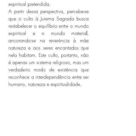
espiritual pretendida.
A partir dessa perspectiva, percebe-se 
que o culto à Jurema Sagrada busca 
restabelecer o equilíbrio entre o mundo 
espiritual e o mundo materia
l
, 
ancorando-se na reverência à mãe 
natureza e aos seres encantados que 
nela habitam. Este culto, portanto, não 
é apenas um sistema religioso, mas um 
verdadeiro modo de existência que 
reconhece a interdependência entre ser 
humano, natureza e espiritualidade.