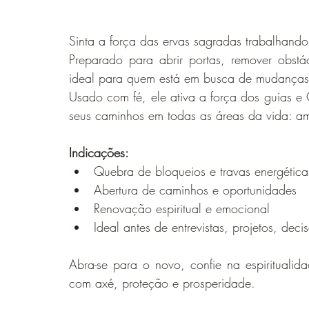
Sinta a força das ervas sagradas trabalhan
Preparado para abrir portas, remover obstá
ideal para quem está em busca de mudanças, 
Usado com fé, ele ativa a força dos guias e 
seus caminhos em todas as áreas da vida: amor
Indicações:
Quebra de bloqueios e travas energética
Abertura de caminhos e oportunidades
Renovação espiritual e emocional
Ideal antes de entrevistas, projetos, deci
Abra-se para o novo, confie na espiritualid
com axé, proteção e prosperidade.