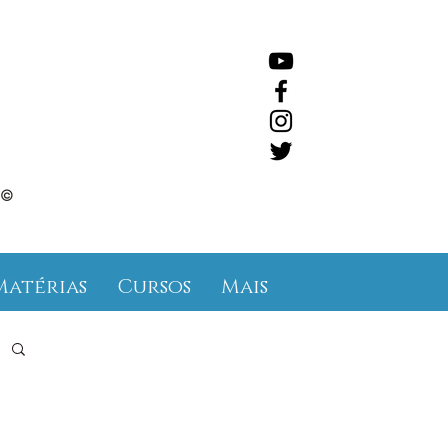
©
Matérias
Cursos
Mais