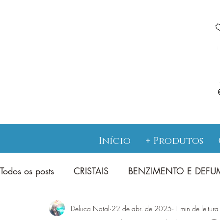
Início
+ Produtos
Todos os posts
CRISTAIS
BENZIMENTO E DEF
Deluca Natal
22 de abr. de 2025
1 min de leitura
JUREMA SAGRADA CATIMBÓ
TAROT E ENS