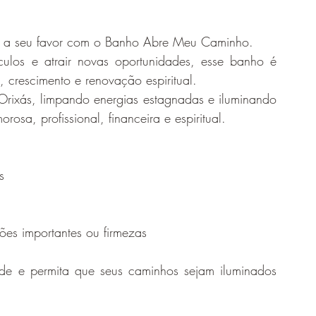
do a seu favor com o Banho Abre Meu Caminho.
culos e atrair novas oportunidades, esse banho é 
crescimento e renovação espiritual.
Orixás, limpando energias estagnadas e iluminando 
osa, profissional, financeira e espiritual.
s
sões importantes ou firmezas
ade e permita que seus caminhos sejam iluminados 