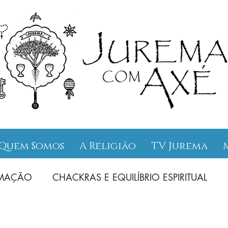
Quem Somos
A Religião
TV Jurema
UMAÇÃO
CHACKRAS E EQUILÍBRIO ESPIRITUAL
INAMENTOS
ENTIDADES ENSINAMENTOS