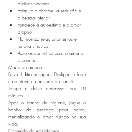
afetivas sinceras
Estimula o charme, a sedução e 
a beleza interior
Fortalece a autoestima e o amor-
próprio
Harmoniza relacionamentos e 
renova vínculos
Abre os caminhos para o amor e 
o carinho
Modo de preparo:
Ferva 1 litro de água. Desligue o fogo 
e adicione o conteúdo do sachê.
Tampe e deixe descansar por 10 
minutos.
Após o banho de higiene, jogue o 
banho do pescoço para baixo, 
mentalizando o amor fluindo na sua 
vida.
Conteúdo da embalagem: