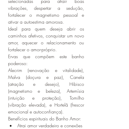
selecionadas para atrair boas 
vibrações, despertar a sedução, 
fortalecer o magnetismo pessoal e 
ativar a autoestima amorosa.
Ideal para quem deseja abrir os 
caminhos afetivos, conquistar um novo 
amor, aquecer o relacionamento ou 
fortalecer o amor-próprio.
Ervas que compõem este banho 
poderoso:
Alecrim (renovação e vitalidade), 
Malva (doçura e paz), Canela 
(atração e desejo), Hibisco 
(magnetismo e beleza), Artemísia 
(intuição e proteção), Tomilho 
(vibração elevada), e Hortelã (frescor 
emocional e autoconfiança).
Benefícios espirituais do Banho Amor:
Atrai amor verdadeiro e conexões 