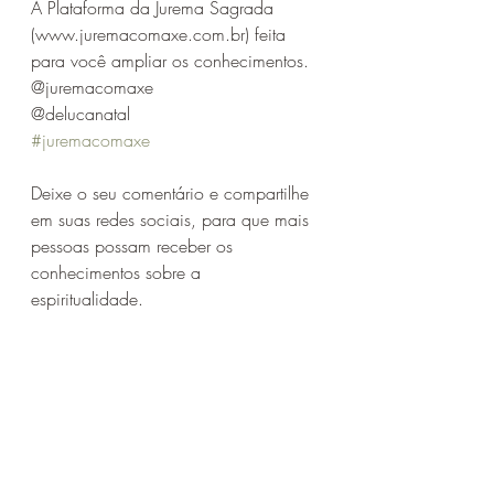
A Plataforma da Jurema Sagrada 
(www.juremacomaxe.com.br) feita 
para você ampliar os conhecimentos.
@juremacomaxe
@delucanatal
#juremacomaxe
Deixe o seu comentário e compartilhe 
em suas redes sociais, para que mais 
pessoas possam receber os 
conhecimentos sobre a 
espiritualidade. 