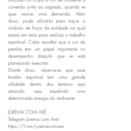
conexão junto ao sagrado, quando se 
quer vencer uma demanda. Além 
disso, pode utilizá-la para traçar o 
símbolo de força da entidade na qual 
estará em terra para realizar o trabalho 
espiritual. Cabe ressaltar que a cor da 
pemba tem um papel importante no 
desempenho daquilo que se está 
planejando executar.
Diante disso, observa-se que esse 
bastão espiritual tem uma grande 
utilidade dentro dos terreiros seja 
atraindo, seja expelindo uma 
determinada energia do ambiente. 
JUREMA COM AXÉ
Telegram Jurema com Axé - 
https://t.me/juremacomaxe