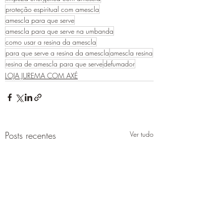
proteção espiritual com amescla
amescla para que serve
amescla para que serve na umbanda
como usar a resina da amescla
para que serve a resina da amescla
amescla resina
resina de amescla para que serve
defumador
LOJA JUREMA COM AXÉ
Posts recentes
Ver tudo