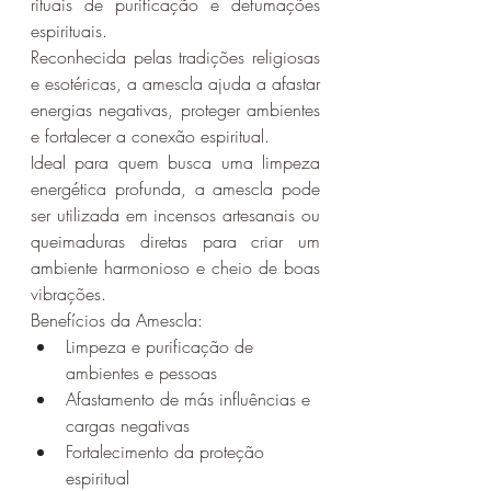
rituais de purificação e defumações 
espirituais.
Reconhecida pelas tradições religiosas 
e esotéricas, a amescla ajuda a afastar 
energias negativas, proteger ambientes 
e fortalecer a conexão espiritual.
Ideal para quem busca uma limpeza 
energética profunda, a amescla pode 
ser utilizada em incensos artesanais ou 
queimaduras diretas para criar um 
ambiente harmonioso e cheio de boas 
vibrações.
Benefícios da Amescla:
Limpeza e purificação de 
ambientes e pessoas
Afastamento de más influências e 
cargas negativas
Fortalecimento da proteção 
espiritual