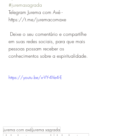
#juremasagrada
Telegram Jurema com Axé - 
https://t.me/juremacomaxe
 Deixe o seu comentário e compartilhe 
em suas redes sociais, para que mais 
pessoas possam receber os 
conhecimentos sobre a espiritualidade.
https://youtu.be/x-VY-4Ve4-E
jurema com axé
jurema sagrada