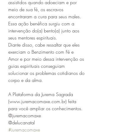
assistidos quando adoeciam e por 
meio de sua fé, os escravos 
encontraram a cura para seus males. 
Essa ação benéfica surgiu com a 
intervenção do(a) bento(a) junto aos 
seus mentores espirituais. 
Diante disso, cabe ressaltar que eles 
exerciam o Benzimento com Fé e 
Amor e por meio dessa intervenção os 
guias espirituais conseguiam 
solucionar os problemas cotidianos do 
corpo e da alma.
A Plataforma da Jurema Sagrada 
(www.juremacomaxe.com.br) feita 
para você ampliar os conhecimentos.
@juremacomaxe
@delucanatal
#juremacomaxe