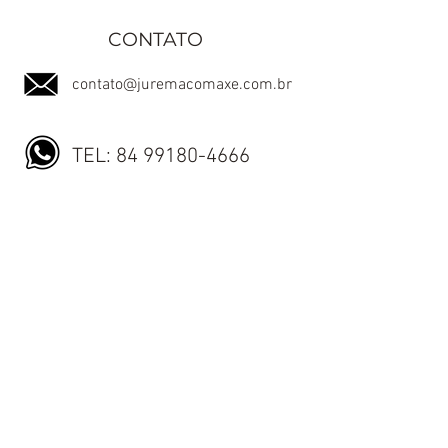
CONTATO
contato@juremacomaxe.com.br
TEL:
84 99180-4666
Política de Privacidade
Política de Envio
Política de Trocas e Devoluções