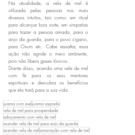
Na atualidade, a vela de mel é 
utilizada pelas pessoas nos mais 
diversos intuitos, tais como: em ritual 
para alcançar boa sorte, em simpatias 
para trazer a pessoa amada, para o 
anjo da guarda, para o povo cigano, 
para Oxum etc. Cabe ressaltar, essa 
ação não agride o meio ambiente, 
pois não libera gases tóxicos.
Diante disso, acenda uma vela de mel 
com fé para os seus mentores 
espirituais e descubra os benefícios 
que ela trará para a sua vida.
jurema com axé
jurema sagrada
vela de mel para prosperidade
adoçamento com vela de mel
acender vela de mel para anjo da guarda
acender vela de mel
amarração com vela de mel