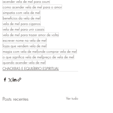
acender vela de mel para oxum
como acender vela de mel para o amor
simpatia com vela de mel
benefícios da vela de mel
vela de mel para ciganos
vela de mel para unir casais
vela de mel para trazer amor de volta
escrever nome na vela de mel
lojas que vendem vela de mel
magia com vela de mel
onde comprar vela de mel
o que significa vela de mel
preço de vela de mel
quando acender vela de mel
CHACKRAS E EQUILÍBRIO ESPIRITUAL
Posts recentes
Ver tudo