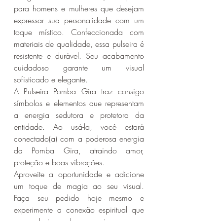
para homens e mulheres que desejam 
expressar sua personalidade com um 
toque místico. Confeccionada com 
materiais de qualidade, essa pulseira é 
resistente e durável. Seu acabamento 
cuidadoso garante um visual 
sofisticado e elegante.
A Pulseira Pomba Gira traz consigo 
símbolos e elementos que representam 
a energia sedutora e protetora da 
entidade. Ao usá-la, você estará 
conectado(a) com a poderosa energia 
da Pomba Gira, atraindo amor, 
proteção e boas vibrações.
Aproveite a oportunidade e adicione 
um toque de magia ao seu visual. 
Faça seu pedido hoje mesmo e 
experimente a conexão espiritual que 