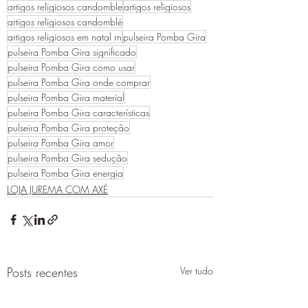
artigos religiosos candomble
artigos religiosos
artigos religiosos candomblé
artigos religiosos em natal rn
pulseira Pomba Gira
pulseira Pomba Gira significado
pulseira Pomba Gira como usar
pulseira Pomba Gira onde comprar
pulseira Pomba Gira material
pulseira Pomba Gira características
pulseira Pomba Gira proteção
pulseira Pomba Gira amor
pulseira Pomba Gira sedução
pulseira Pomba Gira energia
LOJA JUREMA COM AXÉ
Posts recentes
Ver tudo