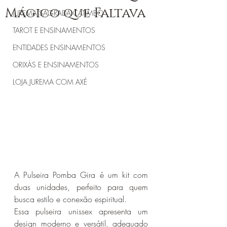
Mágico que Faltava
JUREMA SAGRADA CATIMBÓ
TAROT E ENSINAMENTOS
ENTIDADES ENSINAMENTOS
ORIXÁS E ENSINAMENTOS
LOJA JUREMA COM AXÉ
A Pulseira Pomba Gira é um kit com 
duas unidades, perfeito para quem 
busca estilo e conexão espiritual. 
Essa pulseira unissex apresenta um 
design moderno e versátil, adequado 