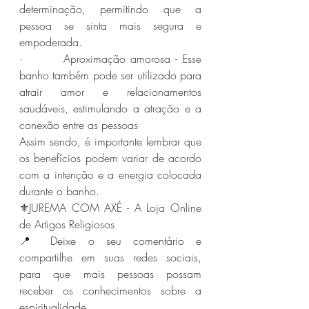
determinação, permitindo que a 
pessoa se sinta mais segura e 
empoderada.
·        Aproximação amorosa - Esse 
banho também pode ser utilizado para 
atrair amor e relacionamentos 
saudáveis, estimulando a atração e a 
conexão entre as pessoas
Assim sendo, é importante lembrar que 
os benefícios podem variar de acordo 
com a intenção e a energia colocada 
durante o banho.
⚜️JUREMA COM AXÉ - A Loja Online 
de Artigos Religiosos 
📍 Deixe o seu comentário e 
compartilhe em suas redes sociais, 
para que mais pessoas possam 
receber os conhecimentos sobre a 
espiritualidade. 