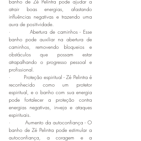
banho de Zé Pelintra pode ajudar a 
atrair boas energias, afastando 
influências negativas e trazendo uma 
aura de positividade.
·        Abertura de caminhos - Esse 
banho pode auxiliar na abertura de 
caminhos, removendo bloqueios e 
obstáculos que possam estar 
atrapalhando o progresso pessoal e 
profissional.
·        Proteção espiritual - Zé Pelintra é 
reconhecido como um protetor 
espiritual, e o banho com sua energia 
pode fortalecer a proteção contra 
energias negativas, inveja e ataques 
espirituais.
·        Aumento da autoconfiança - O 
banho de Zé Pelintra pode estimular a 
autoconfiança, a coragem e a 