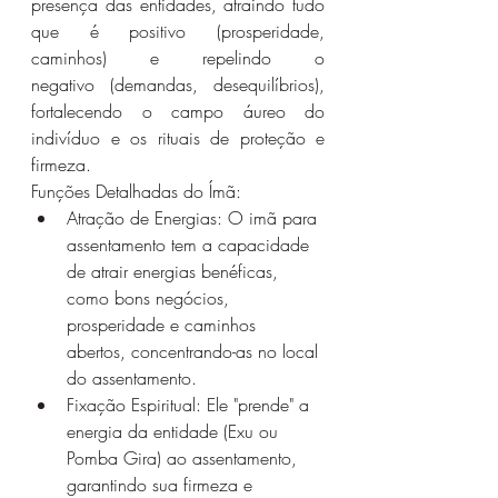
presença das entidades, atraindo tudo 
que é positivo (prosperidade, 
caminhos) e repelindo o 
negativo (demandas, desequilíbrios), 
fortalecendo o campo áureo do 
indivíduo e os rituais de proteção e 
firmeza. 
Funções Detalhadas do Ímã:
Atração de Energias: O imã para 
assentamento tem a capacidade 
de atrair energias benéficas, 
como bons negócios, 
prosperidade e caminhos 
abertos, concentrando-as no local 
do assentamento.
Fixação Espiritual: Ele "prende" a 
energia da entidade (Exu ou 
Pomba Gira) ao assentamento, 
garantindo sua firmeza e 