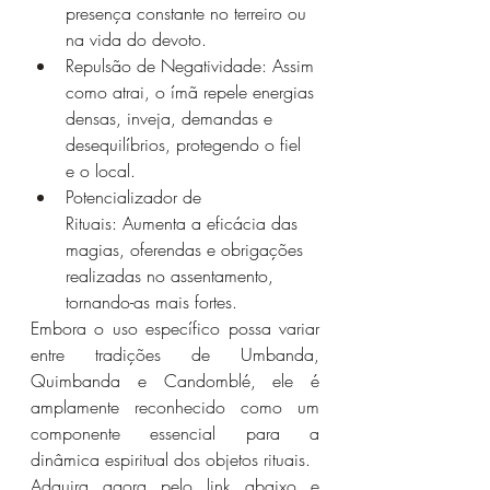
presença constante no terreiro ou 
na vida do devoto.
Repulsão de Negatividade: Assim 
como atrai, o ímã repele energias 
densas, inveja, demandas e 
desequilíbrios, protegendo o fiel 
e o local.
Potencializador de 
Rituais: Aumenta a eficácia das 
magias, oferendas e obrigações 
realizadas no assentamento, 
tornando-as mais fortes.
Embora o uso específico possa variar 
entre tradições de Umbanda, 
Quimbanda e Candomblé, ele é 
amplamente reconhecido como um 
componente essencial para a 
dinâmica espiritual dos objetos rituais.
Adquira agora pelo link abaixo e 