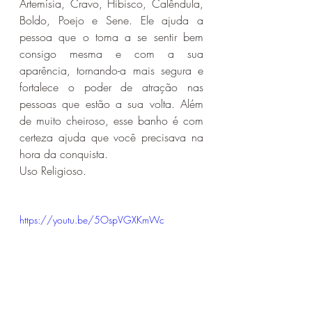
Artemísia, Cravo, Hibisco, Calêndula, 
Boldo, Poejo e Sene. Ele ajuda a 
pessoa que o toma a se sentir bem 
consigo mesma e com a sua 
aparência, tornando-a mais segura e 
fortalece o poder de atração nas 
pessoas que estão a sua volta. Além 
de muito cheiroso, esse 
banho é com 
certeza ajuda que você precisava na 
hora da conquista.
Uso Religioso.
https://youtu.be/5OspVGXKmWc