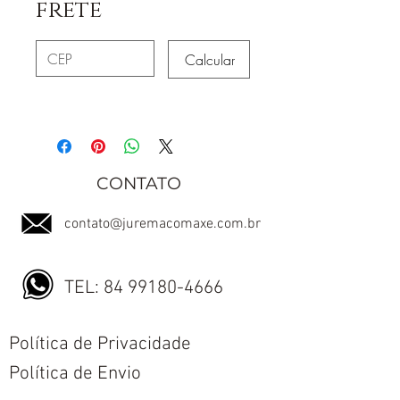
frete
Calcular
CONTATO
contato@juremacomaxe.com.br
TEL:
84 99180-4666
Política de Privacidade
Política de Envio