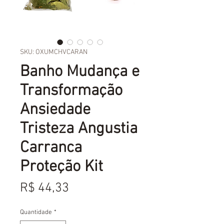
SKU: OXUMCHVCARAN
Banho Mudança e
Transformação
Ansiedade
Tristeza Angustia
Carranca
Proteção Kit
Preço
R$ 44,33
Quantidade
*