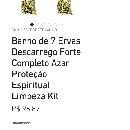
SKU: DESCFOR7ERV4UND
Banho de 7 Ervas
Descarrego Forte
Completo Azar
Proteção
Espiritual
Limpeza Kit
Preço
R$ 96,87
Quantidade
*