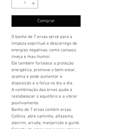
Comprar
O banho de 7 ervas serve para a
limpeza espiritual e descarrego de
energias negativas, como cansaço,
inveja e mau-humor.
Ele também fortalece a proteção
energética, promove o bem-estar,
acalma e pode aumentar a
disposição e a força no dia a dia.
A combinação das ervas ajuda a
restabelecer o equilíbrio e a vibrar
positivamente.
Banho de 7 ervas contém ervas:
Colônia, abre caminho, alfazema,
alecrim, arruda, manjericão e guiné.