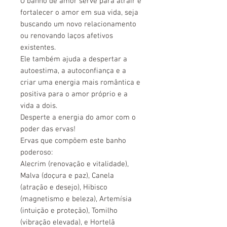
O banho de amor serve para atrair e
fortalecer o amor em sua vida, seja
buscando um novo relacionamento
ou renovando laços afetivos
existentes.
Ele também ajuda a despertar a
autoestima, a autoconfiança e a
criar uma energia mais romântica e
positiva para o amor próprio e a
vida a dois.
Desperte a energia do amor com o
poder das ervas!
Ervas que compõem este banho
poderoso:
Alecrim (renovação e vitalidade),
Malva (doçura e paz), Canela
(atração e desejo), Hibisco
(magnetismo e beleza), Artemísia
(intuição e proteção), Tomilho
(vibração elevada), e Hortelã