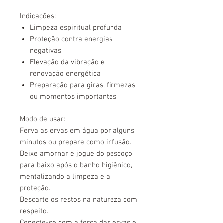
Indicações:
Limpeza espiritual profunda
Proteção contra energias
negativas
Elevação da vibração e
renovação energética
Preparação para giras, firmezas
ou momentos importantes
Modo de usar:
Ferva as ervas em água por alguns
minutos ou prepare como infusão.
Deixe amornar e jogue do pescoço
para baixo após o banho higiênico,
mentalizando a limpeza e a
proteção.
Descarte os restos na natureza com
respeito.
Conecte-se com a força das ervas e