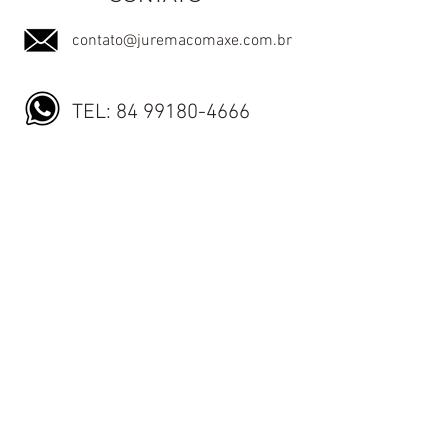
contato@juremacomaxe.com.br
TEL:
84 99180-4666
Política de Privacidade
Política de Envio
Política de Trocas e Devoluções