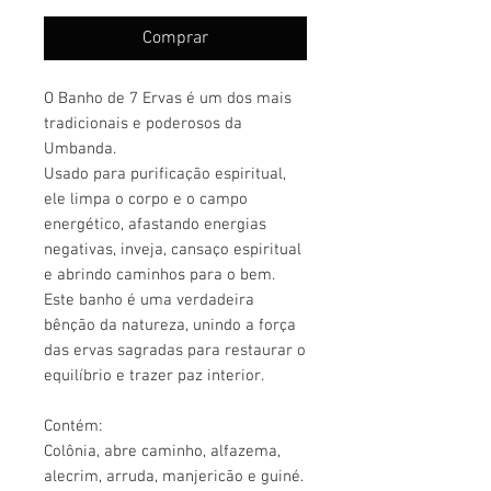
Comprar
O Banho de 7 Ervas é um dos mais
tradicionais e poderosos da
Umbanda.
Usado para purificação espiritual,
ele limpa o corpo e o campo
energético, afastando energias
negativas, inveja, cansaço espiritual
e abrindo caminhos para o bem.
Este banho é uma verdadeira
bênção da natureza, unindo a força
das ervas sagradas para restaurar o
equilíbrio e trazer paz interior.
Contém:
Colônia, abre caminho, alfazema,
alecrim, arruda, manjericão e guiné.