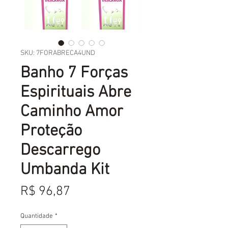
SKU: 7FORABRECA4UND
Banho 7 Forças
Espirituais Abre
Caminho Amor
Proteção
Descarrego
Umbanda Kit
Preço
R$ 96,87
Quantidade
*