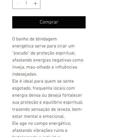
Comprar
O banho de blindagem
energética serve para criar um
"escudo" de proteção espiritual,
afastando energias negativas como
inveja, mau-olhado e influências
indesejadas.
Ele é ideal para quem se sente
esgotado, frequenta locais com
energia densa ou deseja fortalecer
sua proteção e equilíbrio espiritual,
trazendo sensação de leveza, bem-
estar mental e emocional.
Ele age no campo energético,
afastando vibrações ruins e