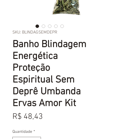
SKU: BLINDAGSEMDEPR
Banho Blindagem
Energética
Proteção
Espiritual Sem
Deprê Umbanda
Ervas Amor Kit
Preço
R$ 48,43
Quantidade
*