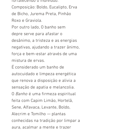
fortalecendo o indivíduo.
Composição: Boldo, Eucalipto, Erva
de Bicho, Jurema Preta, Pinhão
Roxo e Graviola.
Por outro lado, O banho sem
depre serve para afastar o
desânimo, a tristeza e as energias
negativas, ajudando a trazer ânimo,
força e bem-estar através de uma
mistura de ervas.
É considerado um banho de
autocuidado e limpeza energética
que renova a disposição e alivia a
sensação de apatia e melancolia.
O
Banho
é uma firmeza espiritual
feita com Capim Limão, Hortelã,
Sene, Alfavaca, Levante, Boldo,
Alecrim e Tomilho — plantas
conhecidas na tradição por limpar a
aura, acalmar a mente e trazer