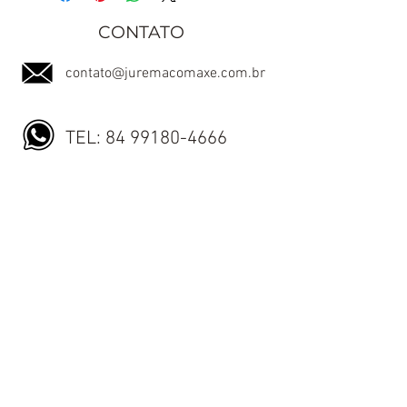
CONTATO
contato@juremacomaxe.com.br
TEL:
84 99180-4666
Política de Privacidade
Política de Envio
Política de Trocas e Devoluções