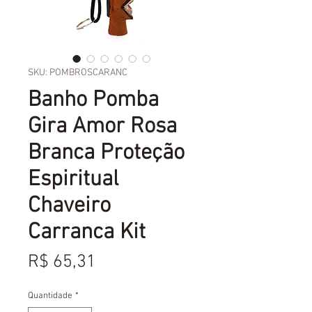
SKU: POMBROSCARANC
Banho Pomba
Gira Amor Rosa
Branca Proteção
Espiritual
Chaveiro
Carranca Kit
Preço
R$ 65,31
Quantidade
*