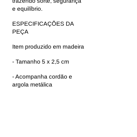
trazendo sorte, segurança
e equilíbrio.
ESPECIFICAÇÕES DA
PEÇA
Item produzido em madeira
- Tamanho 5 x 2,5 cm
- Acompanha cordão e
argola metálica
Calcule seu
frete
Calcular