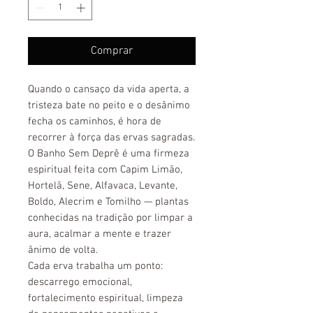
Comprar
Quando o cansaço da vida aperta, a
tristeza bate no peito e o desânimo
fecha os caminhos, é hora de
recorrer à força das ervas sagradas.
O Banho Sem Deprê é uma firmeza
espiritual feita com Capim Limão,
Hortelã, Sene, Alfavaca, Levante,
Boldo, Alecrim e Tomilho — plantas
conhecidas na tradição por limpar a
aura, acalmar a mente e trazer
ânimo de volta.
Cada erva trabalha um ponto:
descarrego emocional,
fortalecimento espiritual, limpeza