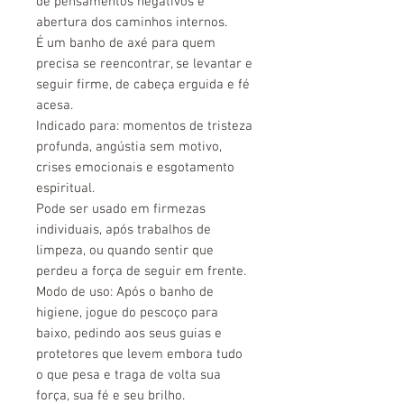
de pensamentos negativos e
abertura dos caminhos internos.
É um banho de axé para quem
precisa se reencontrar, se levantar e
seguir firme, de cabeça erguida e fé
acesa.
Indicado para:
momentos de tristeza
profunda, angústia sem motivo,
crises emocionais e esgotamento
espiritual.
Pode ser usado em firmezas
individuais, após trabalhos de
limpeza, ou quando sentir que
perdeu a força de seguir em frente.
Modo de uso:
Após o banho de
higiene, jogue do pescoço para
baixo, pedindo aos seus guias e
protetores que levem embora tudo
o que pesa e traga de volta sua
força, sua fé e seu brilho.