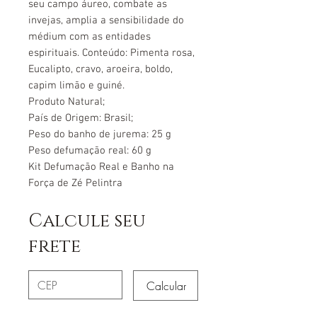
seu campo áureo,
combate as
invejas, amplia a sensibilidade do
médium com as entidades
espirituais. Conteúdo:
Pimenta rosa,
Eucalipto, cravo, aroeira, boldo,
capim limão e guiné.
Produto Natural;
País de Origem: Brasil;
Peso do banho de jurema: 25 g
Peso defumação real: 60 g
Kit Defumação Real e Banho na
Força de Zé Pelintra
Calcule seu
frete
Calcular