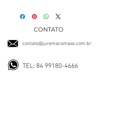
CONTATO
contato@juremacomaxe.com.br
TEL:
84 99180-4666
Política de Privacidade
Política de Envio
Política de Trocas e Devoluções