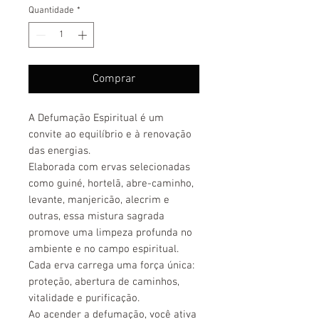
Quantidade
*
Comprar
A Defumação Espiritual é um
convite ao equilíbrio e à renovação
das energias.
Elaborada com ervas selecionadas
como guiné, hortelã, abre-caminho,
levante, manjericão, alecrim e
outras, essa mistura sagrada
promove uma limpeza profunda no
ambiente e no campo espiritual.
Cada erva carrega uma força única:
proteção, abertura de caminhos,
vitalidade e purificação.
Ao acender a defumação, você ativa