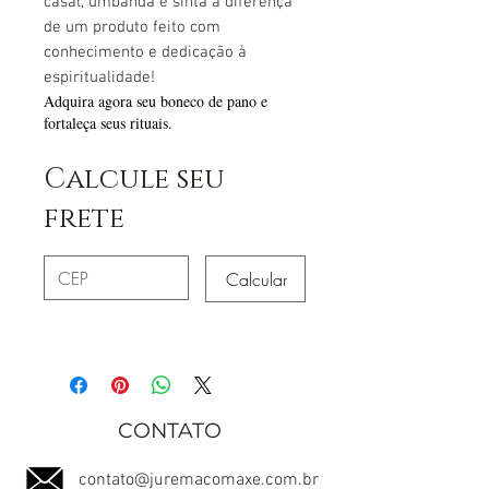
casal, umbanda e sinta a diferença
de um produto feito com
conhecimento e dedicação à
espiritualidade!
Adquira agora seu boneco de pano e
fortaleça seus rituais.
Calcule seu
frete
Calcular
CONTATO
contato@juremacomaxe.com.br