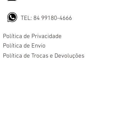
TEL:
84 99180-4666
Política de Privacidade
Política de Envio
Política de Trocas e Devoluções
Nós aceitamos todos os métodos de
pagamentos