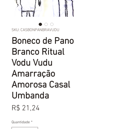
SKU: CASBONPANBRAVUDU
Boneco de Pano
Branco Ritual
Vodu Vudu
Amarração
Amorosa Casal
Umbanda
Preço
R$ 21,24
Quantidade
*