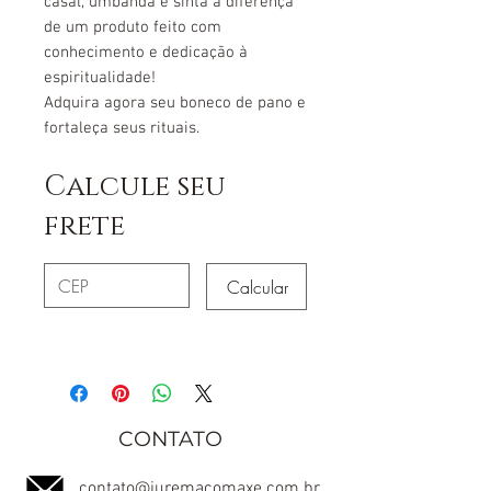
casal, umbanda e sinta a diferença
de um produto feito com
conhecimento e dedicação à
espiritualidade!
Adquira agora seu boneco de pano e
fortaleça seus rituais.
Calcule seu
frete
Calcular
CONTATO
contato@juremacomaxe.com.br