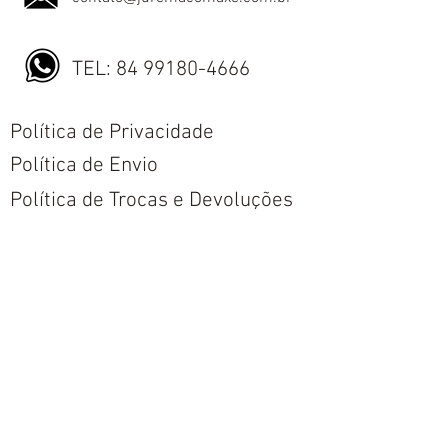
TEL:
84 99180-4666
Política de Privacidade
Política de Envio
Política de Trocas e Devoluções
Nós aceitamos todos os métodos de
pagamentos