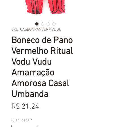
SKU: CASBONPANVERMVUDU
Boneco de Pano
Vermelho Ritual
Vodu Vudu
Amarração
Amorosa Casal
Umbanda
Preço
R$ 21,24
Quantidade
*