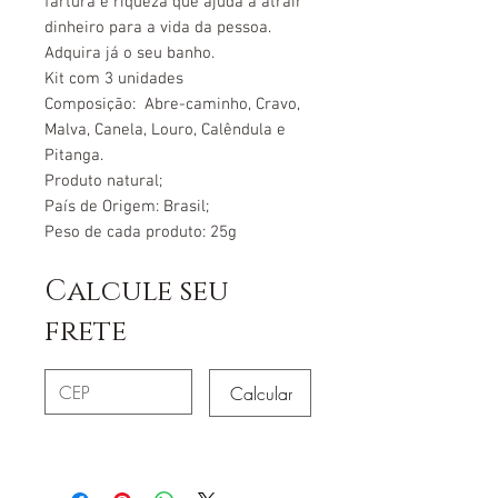
fartura e riqueza que ajuda a atrair
dinheiro para a vida da pessoa.
Adquira já o seu banho.
Kit com 3 unidades
Composição:
Abre-caminho, Cravo,
Malva, Canela, Louro, Calêndula e
Pitanga.
Produto natural;
País de Origem: Brasil;
Peso de cada produto: 25g
Calcule seu
frete
Calcular