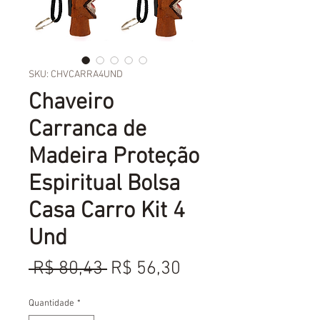
SKU: CHVCARRA4UND
Chaveiro
Carranca de
Madeira Proteção
Espiritual Bolsa
Casa Carro Kit 4
Und
Preço
Preço
 R$ 80,43 
R$ 56,30
normal
promocional
Quantidade
*