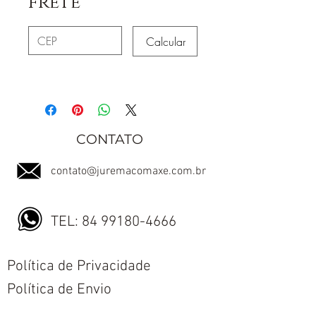
frete
Calcular
CONTATO
contato@juremacomaxe.com.br
TEL:
84 99180-4666
Política de Privacidade
Política de Envio
Política de Trocas e Devoluções