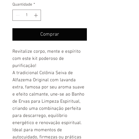
Quantidade
*
Comprar
Revitalize corpo, mente e espírito
com este kit poderoso de
purificação!
A tradicional Colônia Seiva de
Alfazema Original com lavanda
extra, famosa por seu aroma suave
e efeito calmante, une-se ao Banho
de Ervas para Limpeza Espiritual,
criando uma combinação perfeita
para descarrego, equilíbrio
energético e renovação espiritual.
Ideal para momentos de
autocuidado, firmezas ou práticas