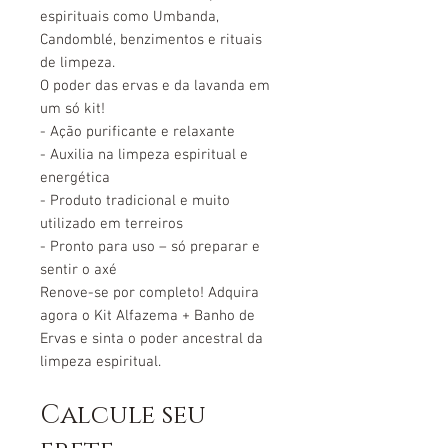
espirituais como Umbanda,
Candomblé, benzimentos e rituais
de limpeza.
O poder das ervas e da lavanda em
um só kit!
-
Ação purificante e relaxante
-
Auxilia na limpeza espiritual e
energética
-
Produto tradicional e muito
utilizado em terreiros
-
Pronto para uso – só preparar e
sentir o axé
Renove-se por completo! Adquira
agora o Kit Alfazema + Banho de
Ervas e sinta o poder ancestral da
limpeza espiritual.
Calcule seu