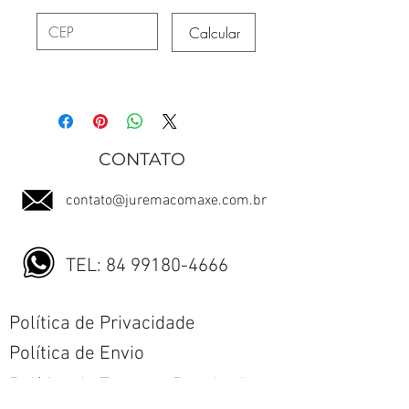
Calcular
CONTATO
contato@juremacomaxe.com.br
TEL:
84 99180-4666
Política de Privacidade
Política de Envio
Política de Trocas e Devoluções