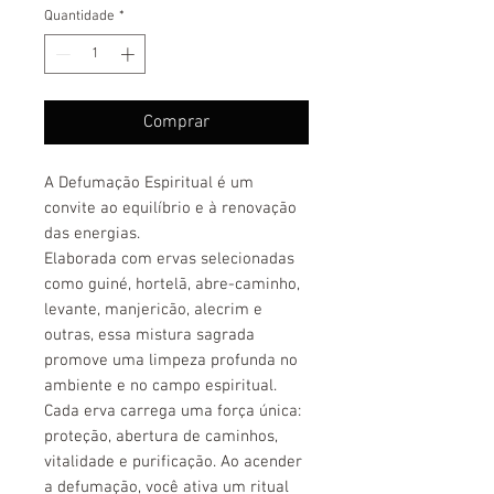
Quantidade
*
Comprar
A Defumação Espiritual é um
convite ao equilíbrio e à renovação
das energias.
Elaborada com ervas selecionadas
como guiné, hortelã, abre-caminho,
levante, manjericão, alecrim e
outras, essa mistura sagrada
promove uma limpeza profunda no
ambiente e no campo espiritual.
Cada erva carrega uma força única:
proteção, abertura de caminhos,
vitalidade e purificação. Ao acender
a defumação, você ativa um ritual