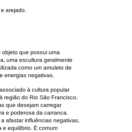
 e arejado.
m objeto que possui uma
a, uma escultura geralmente
utilizada como um amuleto de
e energias negativas.
associado à cultura popular
 à região do Rio São Francisco.
as que desejam carregar
ora e poderosa da carranca.
a afastar influências negativas,
a e equilíbrio. É comum