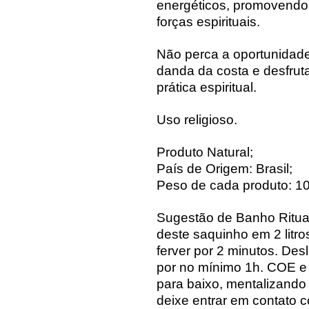
energéticos, promovend
forças espirituais.
Não perca a oportunidade
danda da costa e desfrut
prática espiritual.
Uso religioso.
Produto Natural;
País de Origem: Brasil;
Peso de cada produto: 10
Sugestão de Banho Ritual
deste saquinho em 2 litro
ferver por 2 minutos. De
por no mínimo 1h. COE e
para baixo, mentalizando
deixe entrar em contato 