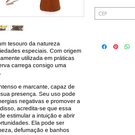
um tesouro da natureza
riedades especiais. Com origem
lamente utilizada em práticas
a erva carrega consigo uma
.
ntenso e marcante, capaz de
 sua presença. Seu uso pode
energias negativas e promover a
 disso, acredita-se que essa
 estimular a intuição e abrir
rtunidades. Ela pode ser
limpeza, defumação e banhos