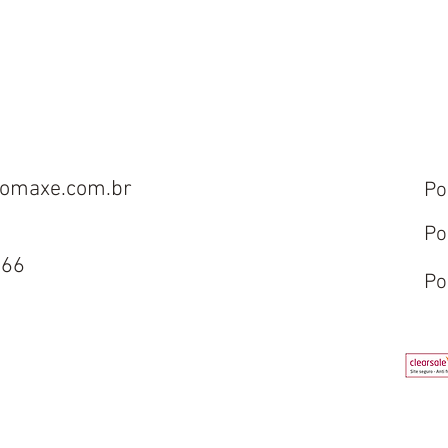
omaxe.com.br
Po
Po
666
Po