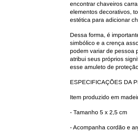
encontrar chaveiros carr
elementos decorativos, 
estética para adicionar c
Dessa forma, é importante
simbólico e a crença ass
podem variar de pessoa p
atribui seus próprios signi
esse amuleto de proteção
ESPECIFICAÇÕES DA 
Item produzido em madei
- Tamanho 5 x 2,5 cm
- Acompanha cordão e ar