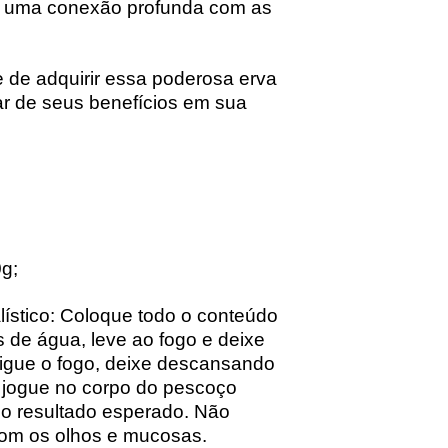
o uma conexão profunda com as
 de adquirir essa poderosa erva
ar de seus benefícios em sua
g;
ístico: Coloque todo o conteúdo
s de água, leve ao fogo e deixe
sligue o fogo, deixe descansando
 jogue no corpo do pescoço
 o resultado esperado. Não
com os olhos e mucosas.