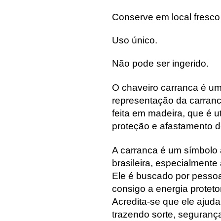
Conserve em local fresco
Uso único.
Não pode ser ingerido.
O chaveiro carranca é u
representação da carranc
feita em madeira, que é 
proteção e afastamento d
A carranca é um símbolo 
brasileira, especialmente
Ele é buscado por pesso
consigo a energia protet
Acredita-se que ele ajuda 
trazendo sorte, seguranç