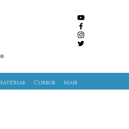
©
Matérias
Cursos
Mais