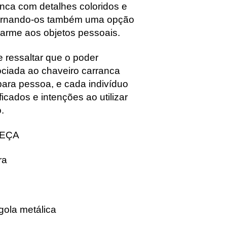
anca com detalhes coloridos e
tornando-os também uma opção
harme aos objetos pessoais.
 ressaltar que o poder
ociada ao chaveiro carranca
ara pessoa, e cada indivíduo
ficados e intenções ao utilizar
.
PEÇA
ra
gola metálica