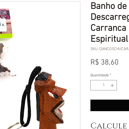
Banho de
Descarre
Carranca 
Espiritual
SKU: DANCOSCHVCAR
Pr
R$ 38,60
Quantidade
*
Calcule 