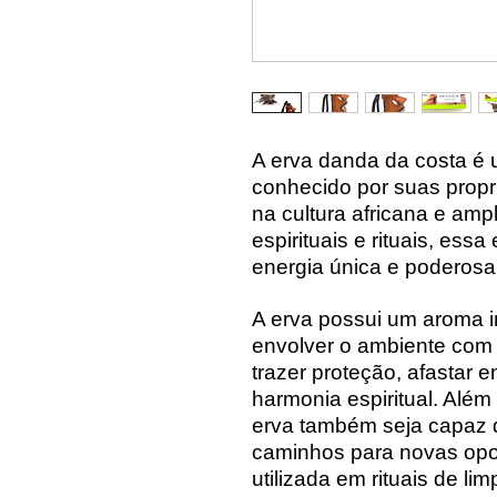
A erva danda da costa é 
conhecido por suas prop
na cultura africana e amp
espirituais e rituais, ess
energia única e poderosa
A erva possui um aroma i
envolver o ambiente com
trazer proteção, afastar 
harmonia espiritual. Além
erva também seja capaz de
caminhos para novas opo
utilizada em rituais de 