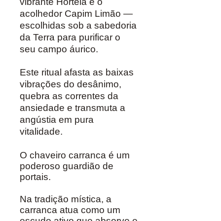
vibrante Hortelã e o
acolhedor Capim Limão —
escolhidas sob a sabedoria
da Terra para purificar o
seu campo áurico.
Este ritual afasta as baixas
vibrações do desânimo,
quebra as correntes da
ansiedade e transmuta a
angústia em pura
vitalidade.
O chaveiro carranca é um
poderoso guardião de
portais.
Na tradição mística, a
carranca atua como um
escudo ativo que absorve e