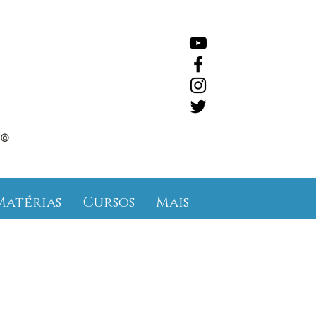
©
Matérias
Cursos
Mais