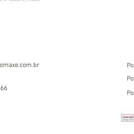
omaxe.com.br
Po
Po
666
Po