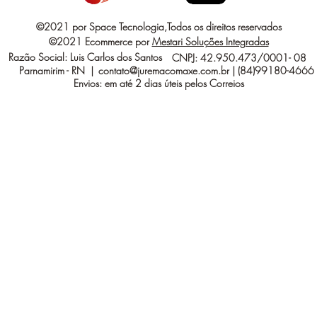
©2021 por Space Tecnologia,Todos os direitos reservados
©2021 Ecommerce por
Mestari Soluções Integradas
Razão Social: Luis Carlos dos Santos
CNPJ: 42.950.473/0001- 08
Parnamirim - RN |
contato@juremacomaxe.com.br
| (84)99180-4666
Envios: em até 2 dias úteis pelos Correios