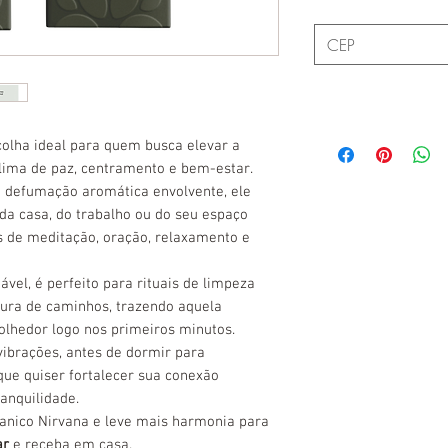
olha ideal para quem busca elevar a
lima de paz, centramento e bem-estar.
 defumação aromática envolvente, ele
da casa, do trabalho ou do seu espaço
s de meditação, oração, relaxamento e
vel, é perfeito para rituais de limpeza
tura de caminhos, trazendo aquela
olhedor logo nos primeiros minutos.
vibrações, antes de dormir para
ue quiser fortalecer sua conexão
anquilidade.
anico Nirvana e leve mais harmonia para
ar
e receba em casa.