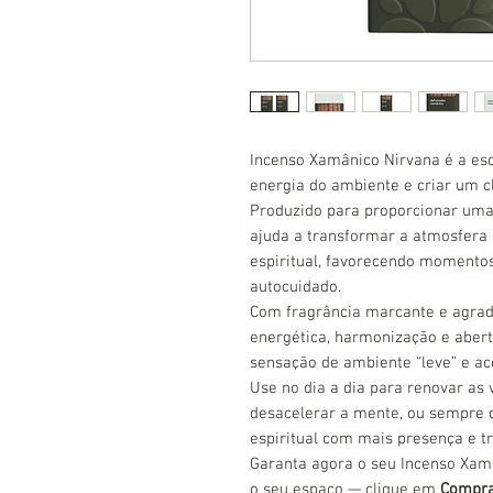
Incenso Xamânico Nirvana é a esc
energia do ambiente e criar um c
Produzido para proporcionar uma
ajuda a transformar a atmosfera 
espiritual, favorecendo momento
autocuidado.
Com fragrância marcante e agradá
energética, harmonização e aber
sensação de ambiente “leve” e ac
Use no dia a dia para renovar as 
desacelerar a mente, ou sempre q
espiritual com mais presença e tr
Garanta agora o seu Incenso Xam
o seu espaço — clique em
Compr