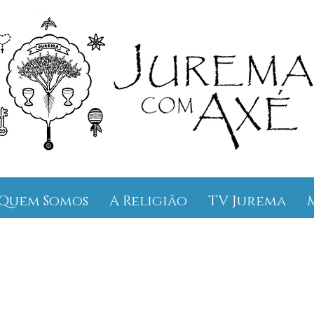
Quem Somos
A Religião
TV Jurema