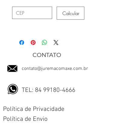
Calcular
CONTATO
contato@juremacomaxe.com.br
TEL:
84 99180-4666
Política de Privacidade
Política de Envio
Política de Trocas e Devoluções