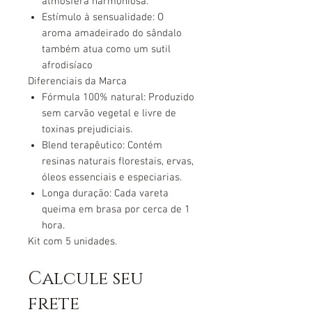
atmosfera harmoniosa.
Estímulo à sensualidade
: O
aroma amadeirado do sândalo
também atua como um sutil
afrodisíaco
Diferenciais da Marca
Fórmula 100% natural
: Produzido
sem carvão vegetal e livre de
toxinas prejudiciais.
Blend terapêutico
: Contém
resinas naturais florestais, ervas,
óleos essenciais e especiarias.
Longa duração
: Cada vareta
queima em brasa por cerca de 1
hora.
Kit com 5 unidades.
Calcule seu
frete