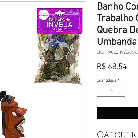
Banho Con
Trabalho 
Quebra 
Umbanda 
SKU: PAULCHV2CARA
Pr
R$ 68,54
Quantidade
*
Calcule 