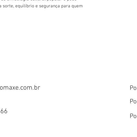
 sorte, equilíbrio e segurança para quem
omaxe.com.br
Po
Po
666
Po