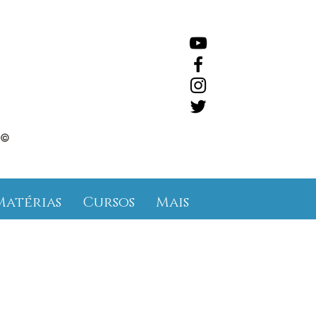
©
Matérias
Cursos
Mais