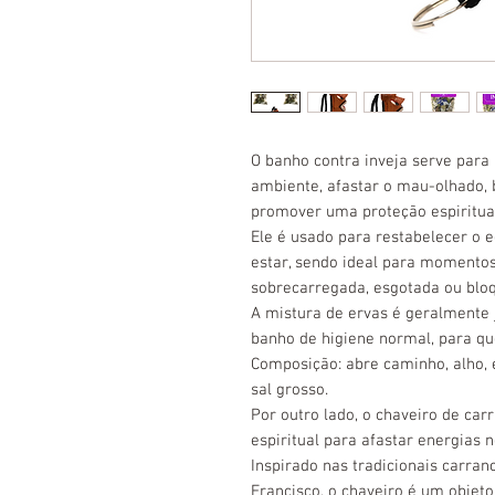
O banho contra inveja serve para 
ambiente, afastar o mau-olhado, 
promover uma proteção espiritual
Ele é usado para restabelecer o 
estar, sendo ideal para momento
sobrecarregada, esgotada ou blo
A mistura de ervas é geralmente 
banho de higiene normal, para que
Composição: abre caminho, alho, eu
sal grosso.
Por outro lado, o chaveiro de ca
espiritual para afastar energias 
Inspirado nas tradicionais carra
Francisco, o chaveiro é um objeto