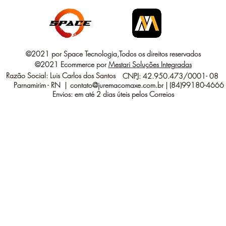
©2021 por Space Tecnologia,Todos os direitos reservados
©2021 Ecommerce por
Mestari Soluções Integradas
Razão Social: Luis Carlos dos Santos
CNPJ: 42.950.473/0001- 08
Parnamirim - RN |
contato@juremacomaxe.com.br
| (84)99180-4666
Envios: em até 2 dias úteis pelos Correios