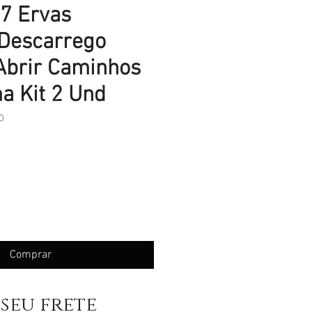
7 Ervas
 Descarrego
Abrir Caminhos
a Kit 2 Und
D
eço
Comprar
seu frete