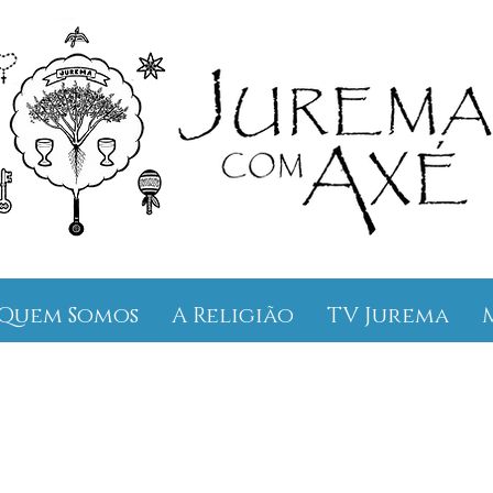
Quem Somos
A Religião
TV Jurema