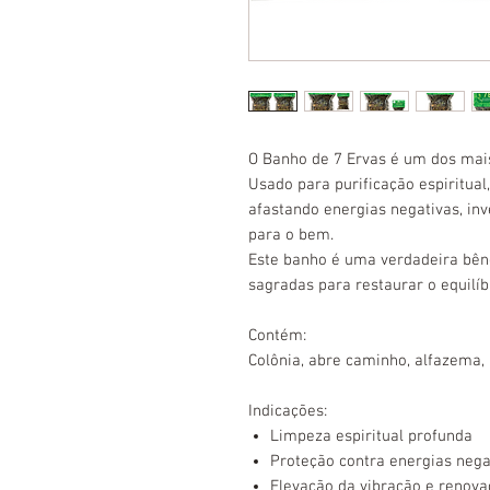
O Banho de 7 Ervas é um dos mai
Usado para purificação espiritual
afastando energias negativas, inv
para o bem.
Este banho é uma verdadeira bênç
sagradas para restaurar o equilíbr
Contém:
Colônia, abre caminho, alfazema, 
Indicações:
Limpeza espiritual profunda
Proteção contra energias nega
Elevação da vibração e renova