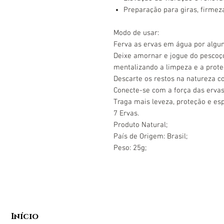
Preparação para giras, firme
Modo de usar:
Ferva as ervas em água por algu
Deixe amornar e jogue do pescoço
mentalizando a limpeza e a prote
Descarte os restos na natureza c
Conecte-se com a força das erva
Traga mais leveza, proteção e es
7 Ervas.
Produto Natural;
País de Origem: Brasil;
Peso: 25g;
Início