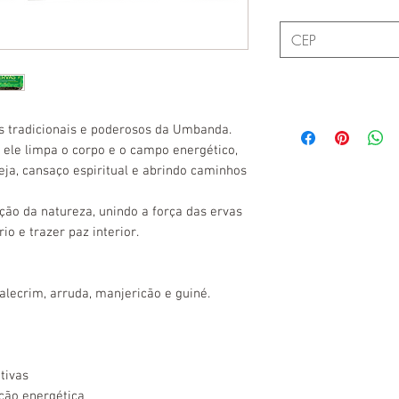
s tradicionais e poderosos da Umbanda.
, ele limpa o corpo e o campo energético,
eja, cansaço espiritual e abrindo caminhos
ão da natureza, unindo a força das ervas
io e trazer paz interior.
alecrim, arruda, manjericão e guiné.
tivas
ção energética