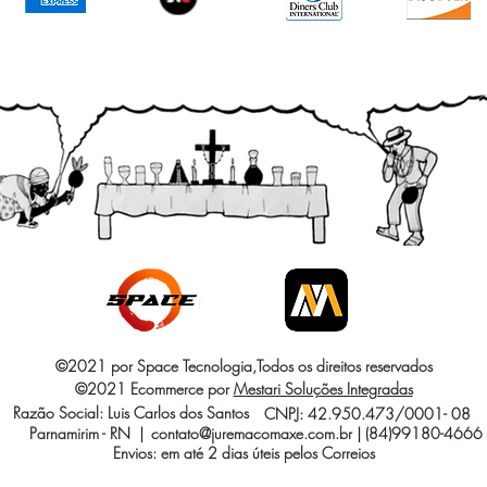
©2021 por Space Tecnologia,Todos os direitos reservados
©2021 Ecommerce por
Mestari Soluções Integradas
Razão Social: Luis Carlos dos Santos
CNPJ: 42.950.473/0001- 08
Parnamirim - RN |
contato@juremacomaxe.com.br
| (84)99180-4666
Envios: em até 2 dias úteis pelos Correios