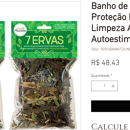
Banho de 
Proteção
Limpeza 
Autoestim
SKU: 7ERVBANKIT2UN
Pr
R$ 48,43
Quantidade
*
Calcule 