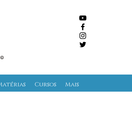
©
Matérias
Cursos
Mais