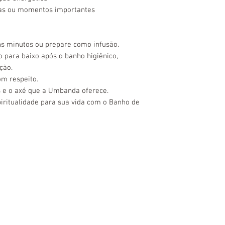
zas ou momentos importantes
ns minutos ou prepare como infusão.
 para baixo após o banho higiênico,
ção.
om respeito.
s e o axé que a Umbanda oferece.
piritualidade para sua vida com o Banho de