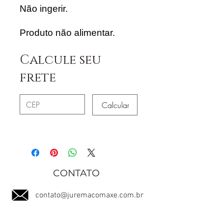
Não ingerir.
Produto não alimentar.
Calcule seu
frete
Calcular
CONTATO
contato@juremacomaxe.com.br