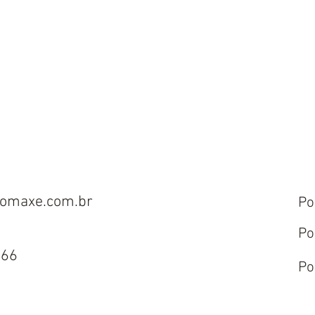
omaxe.com.br
Po
Po
666
Po