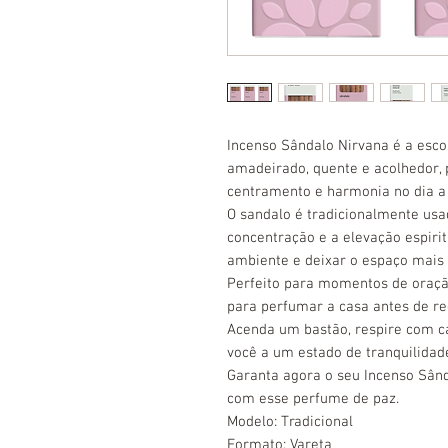
Incenso Sândalo Nirvana é a esc
amadeirado, quente e acolhedor, p
centramento e harmonia no dia a 
O sandalo é tradicionalmente usa
concentração e a elevação espirit
ambiente e deixar o espaço mais 
Perfeito para momentos de oraçã
para perfumar a casa antes de rec
Acenda um bastão, respire com c
você a um estado de tranquilidad
Garanta agora o seu Incenso Sân
com esse perfume de paz.
Modelo: Tradicional
Formato: Vareta