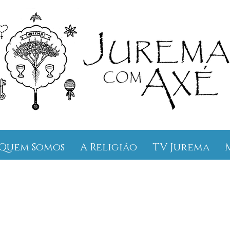
Quem Somos
A Religião
TV Jurema