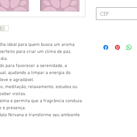
olha ideal para quem busca um aroma
erfeito para criar um clima de paz,
dia.
do para favorecer a serenidade, a
ual, ajudando a limpar a energia do
leve e agradável.
o, meditação, relaxamento, estudos ou
eber visitas.
alma e permita que a fragrância conduza
e e presença.
dalo Nirvana e transforme seu ambiente