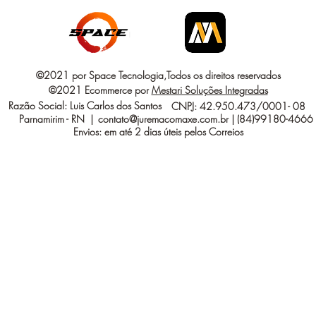
©2021 por Space Tecnologia,Todos os direitos reservados
©2021 Ecommerce por
Mestari Soluções Integradas
Razão Social: Luis Carlos dos Santos
CNPJ: 42.950.473/0001- 08
Parnamirim - RN |
contato@juremacomaxe.com.br
| (84)99180-4666
Envios: em até 2 dias úteis pelos Correios