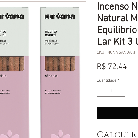
Incenso N
Natural M
Equilíbri
Lar Kit 3
SKU: INCNIVSANDAKIT
Pr
R$ 72,44
Quantidade
*
Calcule 