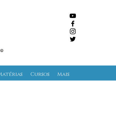
©
Matérias
Cursos
Mais