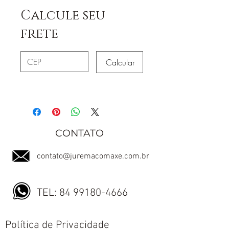
Calcule seu
frete
Calcular
CONTATO
contato@juremacomaxe.com.br
TEL:
84 99180-4666
Política de Privacidade