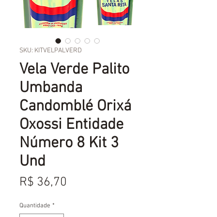
SKU: KITVELPALVERD
Vela Verde Palito
Umbanda
Candomblé Orixá
Oxossi Entidade
Número 8 Kit 3
Und
Preço
R$ 36,70
Quantidade
*