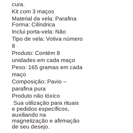
cura.
Kit com 3 maços
M
aterial da vela: Parafina
Forma: Cilíndrica
Inclui porta-vela: Não
Tipo de vela: Votiva número
8
Produto: Contém 8
unidades em cada maço
Peso: 165 gramas em cada
maço
Composição: Pavio –
parafina pura
Produto não tóxico
Sua utilização para rituais
e pedidos específicos,
auxiliando na
magnetização e afirmação
de seu desejo.