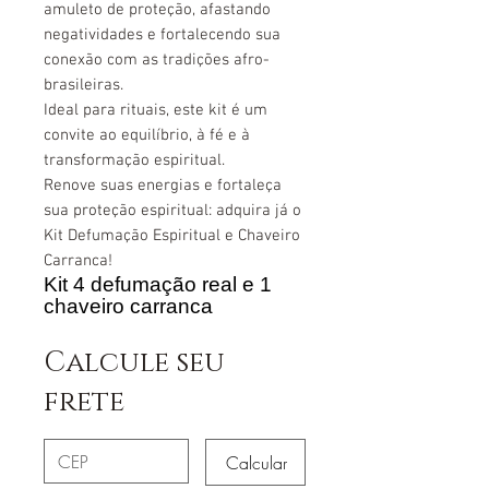
amuleto de proteção, afastando
negatividades e fortalecendo sua
conexão com as tradições afro-
brasileiras.
Ideal para rituais, este kit é um
convite ao equilíbrio, à fé e à
transformação espiritual.
Renove suas energias e fortaleça
sua proteção espiritual: adquira já o
Kit Defumação Espiritual e Chaveiro
Carranca!
Kit 4 defumação re
al e 1
chaveiro carranca
Calcule seu
frete
Calcular