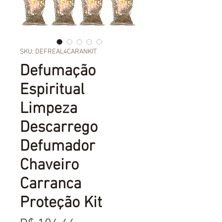
SKU: DEFREAL4CARANKIT
Defumação
Espiritual
Limpeza
Descarrego
Defumador
Chaveiro
Carranca
Proteção Kit