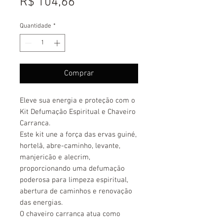
Preço
R$ 104,66
Quantidade
*
Comprar
Eleve sua energia e proteção com o
Kit Defumação Espiritual e Chaveiro
Carranca.
Este kit une a força das ervas guiné,
hortelã, abre-caminho, levante,
manjericão e alecrim,
proporcionando uma defumação
poderosa para limpeza espiritual,
abertura de caminhos e renovação
das energias.
O chaveiro carranca atua como