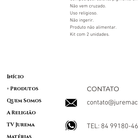
Não vem cruzado.
Uso religioso.
Não ingerir.
Produto não alimentar.
Kit com 2 unidades.
Início
CONTATO
+ Produtos
Quem Somos
contato@juremac
A Religião
TV Jurema
TEL: 84 99180-4
Matérias