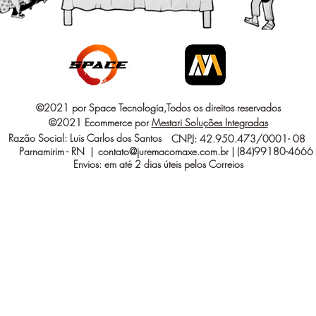
©2021 por Space Tecnologia,Todos os direitos reservados
©2021 Ecommerce por
Mestari Soluções Integradas
Razão Social: Luis Carlos dos Santos
CNPJ: 42.950.473/0001- 08
Parnamirim - RN |
contato@juremacomaxe.com.br
| (84)99180-4666
Envios: em até 2 dias úteis pelos Correios