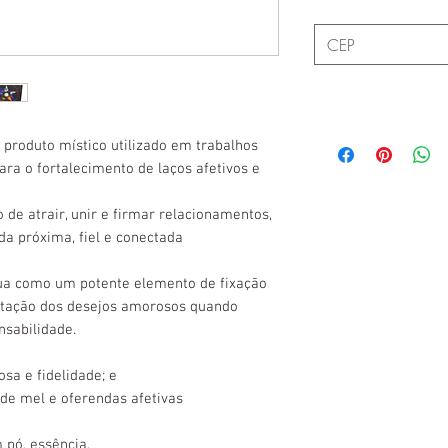
produto místico utilizado em trabalhos
ara o fortalecimento de laços afetivos e
 de atrair, unir e firmar relacionamentos,
a próxima, fiel e conectada
atua como um potente elemento de fixação
estação dos desejos amorosos quando
nsabilidade.
a e fidelidade; e
 de mel e oferendas afetivas
 pó, essência.