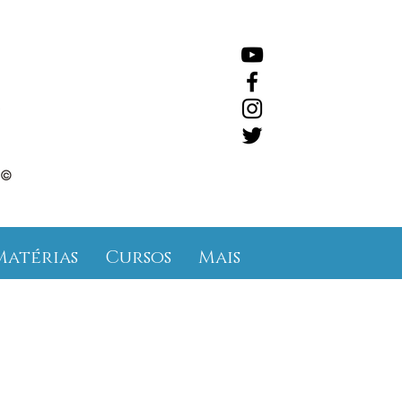
©
Matérias
Cursos
Mais