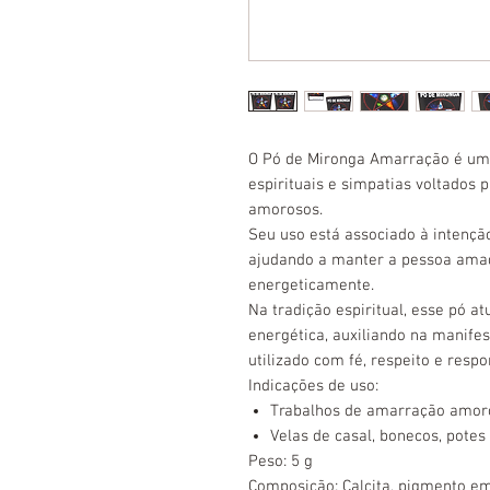
O Pó de Mironga Amarração é um 
espirituais e simpatias voltados p
amorosos.
Seu uso está associado à intenção
ajudando a manter a pessoa amad
energeticamente.
Na tradição espiritual, esse pó 
energética, auxiliando na manif
utilizado com fé, respeito e respo
Indicações de uso:
Trabalhos de amarração amoros
Velas de casal, bonecos, potes
Peso: 5 g
Composição: Calcita, pigmento em