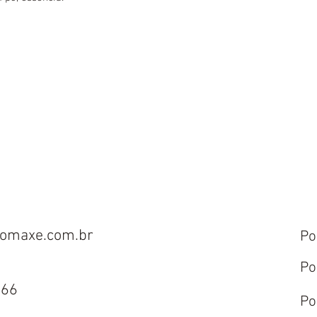
omaxe.com.br
Po
Po
666
Po