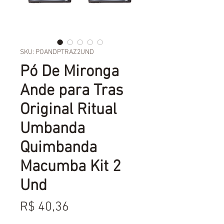
SKU: POANDPTRAZ2UND
Pó De Mironga
Ande para Tras
Original Ritual
Umbanda
Quimbanda
Macumba Kit 2
Und
Preço
R$ 40,36