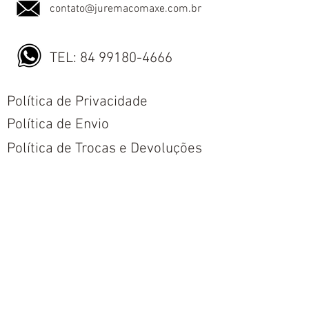
contato@juremacomaxe.com.br
TEL:
84 99180-4666
Política de Privacidade
Política de Envio
Política de Trocas e Devoluções
Nós aceitamos todos os métodos de
pagamentos