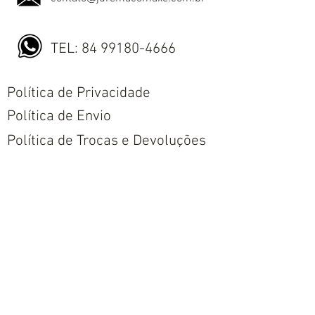
TEL:
84 99180-4666
Política de Privacidade
Política de Envio
Política de Trocas e Devoluções
Nós aceitamos todos os métodos de
pagamentos