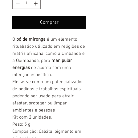
Comprar
O
pó de mironga
é um elemento
ritualístico utilizado em religiões de
matriz africana, como a Umbanda e
a Quimbanda, para
manipular
energias
de acordo com uma
intenção específica.
Ele serve como um potencializador
de pedidos e trabalhos espirituais,
podendo ser usado para atrair,
afastar, proteger ou limpar
ambientes e pessoas
Kit com 2 unidades.
Peso: 5 g
Composição: Calcita, pigmento em