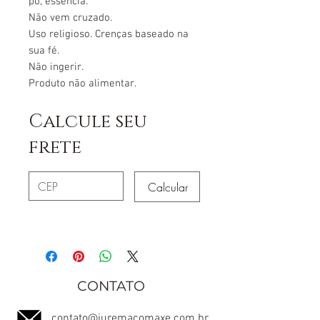
pó, essência.
Não vem cruzado.
Uso religioso. Crenças baseado na
sua fé.
Não ingerir.
Produto não alimentar.
Calcule seu
frete
Calcular
CONTATO
contato@juremacomaxe.com.br