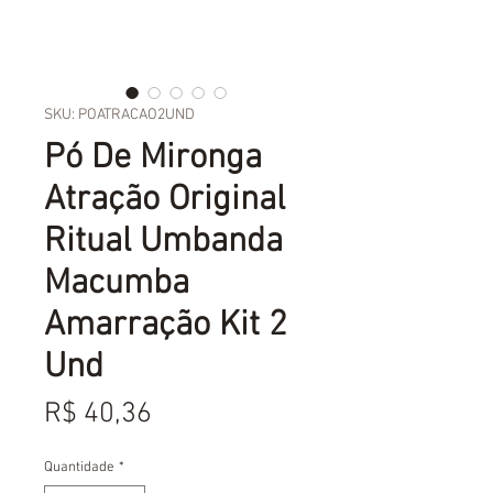
SKU: POATRACAO2UND
Pó De Mironga
Atração Original
Ritual Umbanda
Macumba
Amarração Kit 2
Und
Preço
R$ 40,36
Quantidade
*