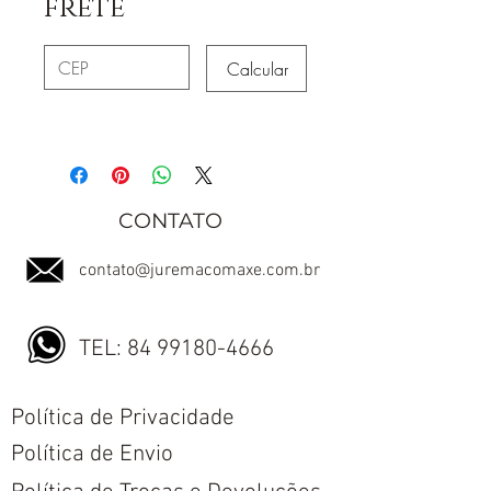
frete
Calcular
CONTATO
contato@juremacomaxe.com.br
TEL:
84 99180-4666
Política de Privacidade
Política de Envio