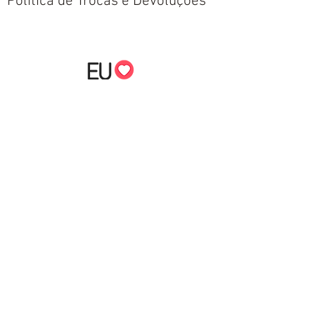
Política de Trocas e Devoluções
Nós aceitamos todos os métodos de
pagamentos