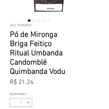
SKU: POMIBRIG
Pó de Mironga
Briga Feitiço
Ritual Umbanda
Candomblé
Quimbanda Vodu
Preço
R$ 21,24
Quantidade
*