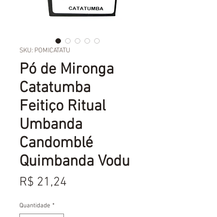
SKU: POMICATATU
Pó de Mironga
Catatumba
Feitiço Ritual
Umbanda
Candomblé
Quimbanda Vodu
Preço
R$ 21,24
Quantidade
*