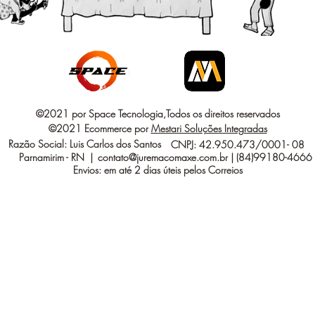
©2021 por Space Tecnologia,Todos os direitos reservados
©2021 Ecommerce por
Mestari Soluções Integradas
Razão Social: Luis Carlos dos Santos
CNPJ: 42.950.473/0001- 08
Parnamirim - RN |
contato@juremacomaxe.com.br
| (84)99180-4666
Envios: em até 2 dias úteis pelos Correios