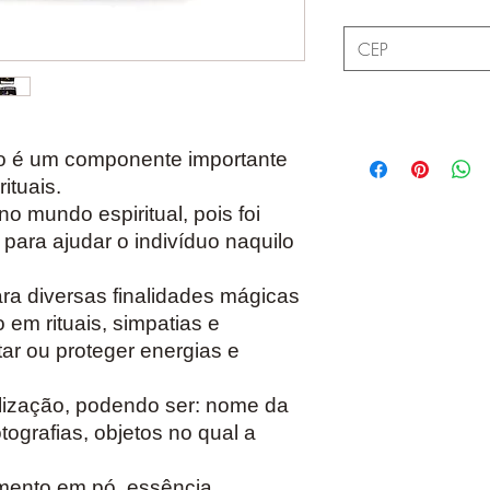
io é um componente importante
ituais.
o mundo espiritual, pois foi
para ajudar o indivíduo naquilo
ra diversas finalidades mágicas
 em rituais, simpatias e
star ou proteger energias e
ilização, podendo ser: nome da
tografias, objetos no qual a
mento em pó, essência.