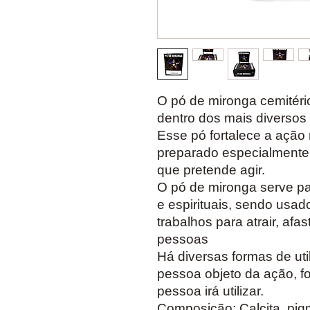
O pó de mironga cemitér
dentro dos mais diversos r
Esse pó fortalece a ação n
preparado especialmente 
que pretende agir.
O pó de mironga serve pa
e espirituais, sendo usado
trabalhos para atrair, afa
pessoas
Há diversas formas de ut
pessoa objeto da ação, fo
pessoa irá utilizar.
Composição: Calcita, pig