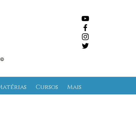
©
Matérias
Cursos
Mais