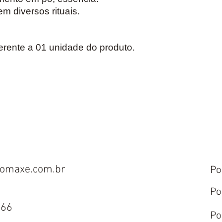
m diversos rituais.
erente a 01 unidade do produto.
omaxe.com.br
Po
Po
666
Po