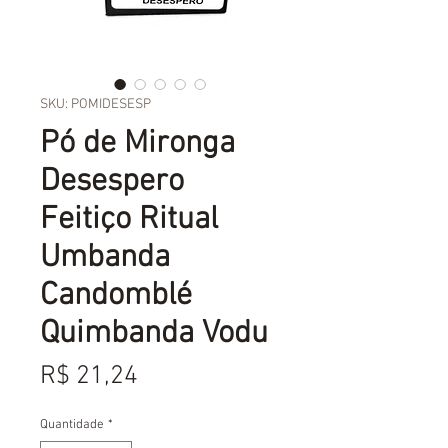
SKU: POMIDESESP
Pó de Mironga
Desespero
Feitiço Ritual
Umbanda
Candomblé
Quimbanda Vodu
Preço
R$ 21,24
Quantidade
*