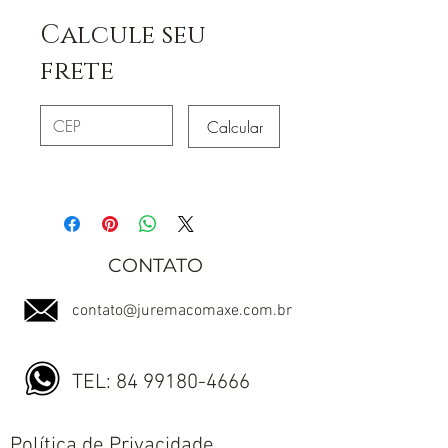
Calcule seu
frete
Calcular
CONTATO
contato@juremacomaxe.com.br
TEL:
84 99180-4666
Política de Privacidade