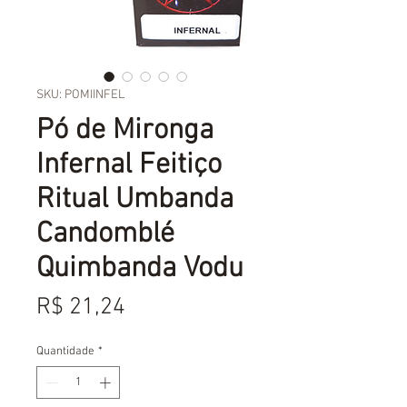
SKU: POMIINFEL
Pó de Mironga
Infernal Feitiço
Ritual Umbanda
Candomblé
Quimbanda Vodu
Preço
R$ 21,24
Quantidade
*