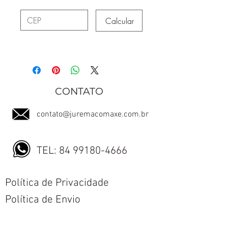
Calcular
CONTATO
contato@juremacomaxe.com.br
TEL:
84 99180-4666
Política de Privacidade
Política de Envio
Política de Trocas e Devoluções