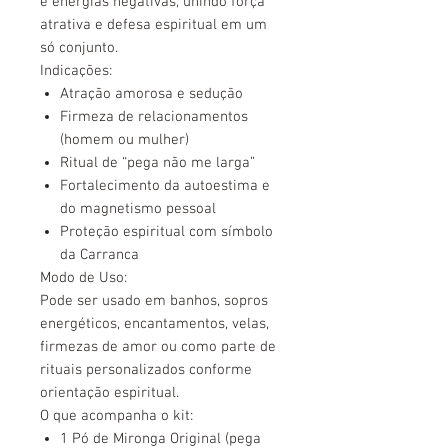
e energias negativas, unindo força
atrativa e defesa espiritual em um
só conjunto.
Indicações:
Atração amorosa e sedução
Firmeza de relacionamentos
(homem ou mulher)
Ritual de “pega não me larga”
Fortalecimento da autoestima e
do magnetismo pessoal
Proteção espiritual com símbolo
da Carranca
Modo de Uso:
Pode ser usado em banhos, sopros
energéticos, encantamentos, velas,
firmezas de amor ou como parte de
rituais personalizados conforme
orientação espiritual.
O que acompanha o kit:
1 Pó de Mironga Original (pega