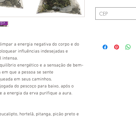
limpar a energia negativa do corpo e do
bloquear influências indesejadas e
 intensa.
equilíbrio energético e a sensação de bem-
s em que a pessoa se sente
queada em seus caminhos.
jogada do pescoço para baixo, após o
 a energia da erva purifique a aura.
calipto, hortelã, pitanga, picão preto e