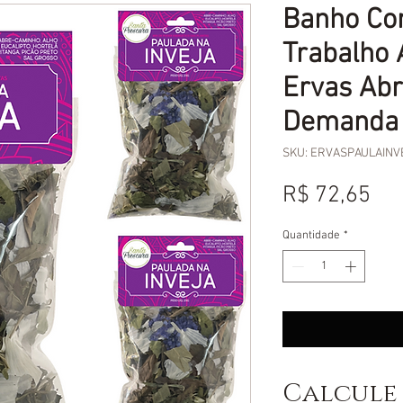
Banho Con
Trabalho
Ervas Abr
Demanda 
SKU: ERVASPAULAINV
Pr
R$ 72,65
Quantidade
*
Calcule 