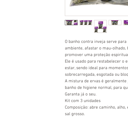
O banho contra inveja serve para 
ambiente, afastar o mau-olhado, 
promover uma proteção espiritual
Ele é usado para restabelecer o 
estar, sendo ideal para momento
sobrecarregada, esgotada ou blo
A mistura de ervas é geralmente 
banho de higiene normal, para que
Garanta já o seu.
Kit com 3 unidades
Composição: abre caminho, alho, eu
sal grosso.