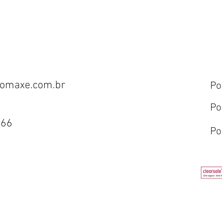
omaxe.com.br
Po
Po
666
Po