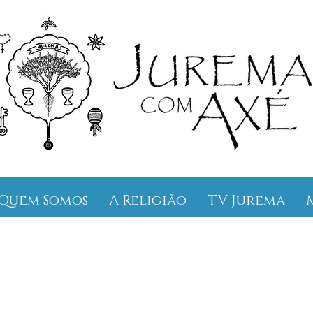
Quem Somos
A Religião
TV Jurema