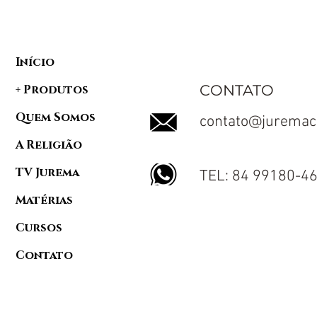
Início
CONTATO
+ Produtos
Quem Somos
contato@juremac
A Religião
TV Jurema
TEL: 84 99180-4
Matérias
Cursos
Contato