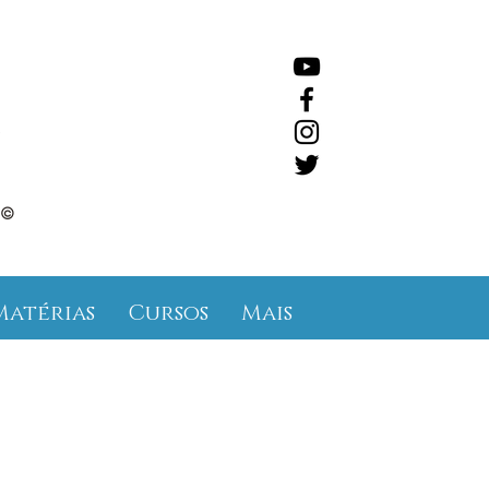
©
Matérias
Cursos
Mais