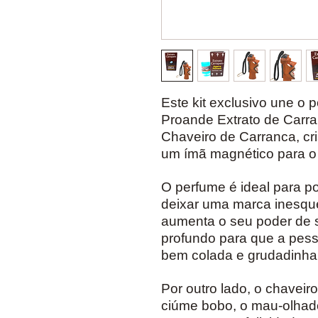
Este kit exclusivo une o 
Proande Extrato de Carra
Chaveiro de Carranca, c
um ímã magnético para o
O perfume é ideal para po
deixar uma marca inesque
aumenta o seu poder de s
profundo para que a pes
bem colada e grudadinha
Por outro lado, o chaveir
ciúme bobo, o mau-olhad