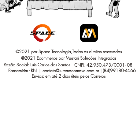
©2021 por Space Tecnologia,Todos os direitos reservados
©2021 Ecommerce por
Mestari Soluções Integradas
Razão Social: Luis Carlos dos Santos
CNPJ: 42.950.473/0001- 08
Parnamirim - RN |
contato@juremacomaxe.com.br
| (84)99180-4666
Envios: em até 2 dias úteis pelos Correios