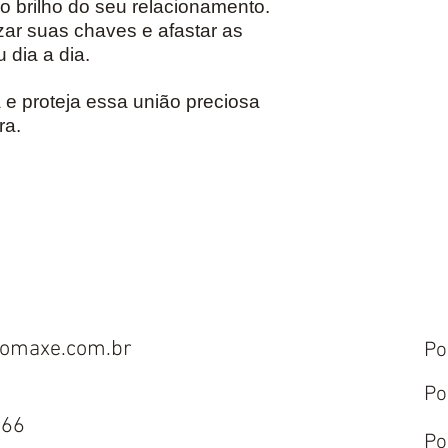
 o brilho do seu relacionamento.
izar suas chaves e afastar as
 dia a dia.
e proteja essa união preciosa
ra.
omaxe.com.br
Po
Po
666
Po