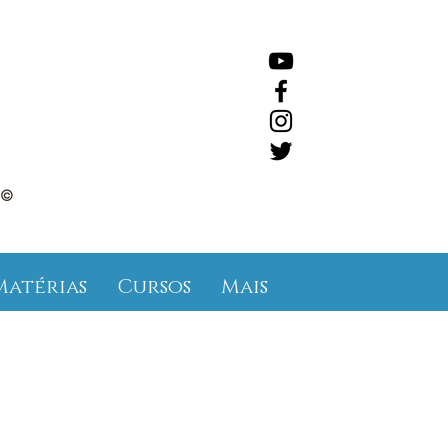
©
Matérias
Cursos
Mais