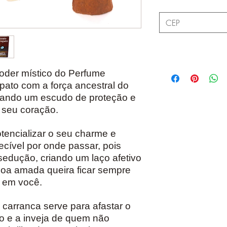
poder místico do Perfume
pato com a força ancestral do
riando um escudo de proteção e
 seu coração.
tencializar o seu charme e
cível por onde passar, pois
edução, criando um laço afetivo
soa amada queira ficar sempre
 em você.
o carranca serve para afastar o
o e a inveja de quem não