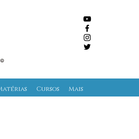
©
Matérias
Cursos
Mais