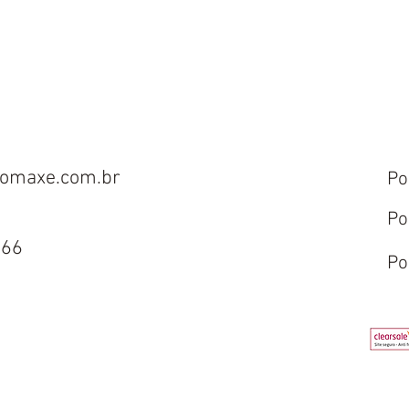
omaxe.com.br
Po
Po
666
Po