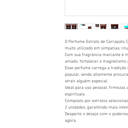
O Perfume Extrato de Carrapato O
muito utilizado em simpatias, ri
Com sua fragrância marcante e mis
amado, fortalecer o magnetismo 
Esse perfume carrega a tradição 
popular, sendo altamente procur
atrair alguém especial.
Ideal para uso pessoal, firmezas
espirituais.
Composto por extratos seleciona
2 unidades, garantindo mais inte
Desperte o desejo com o poderos
agora.