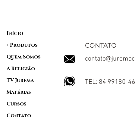
Início
CONTATO
+ Produtos
Quem Somos
contato@juremac
A Religião
TV Jurema
TEL: 84 99180-4
Matérias
Cursos
Contato