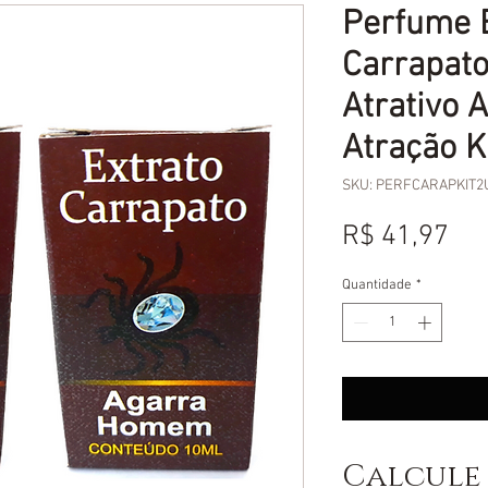
Perfume E
Carrapato
Atrativo
Atração K
SKU: PERFCARAPKIT
Pr
R$ 41,97
Quantidade
*
Calcule 