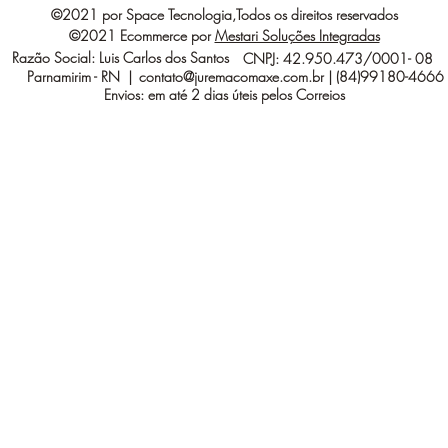
©2021 por Space Tecnologia,Todos os direitos reservados
©2021 Ecommerce por
Mestari Soluções Integradas
Razão Social: Luis Carlos dos Santos
CNPJ: 42.950.473/0001- 08
Parnamirim - RN |
contato@juremacomaxe.com.br
| (84)99180-4666
Envios: em até 2 dias úteis pelos Correios