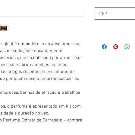
riginal é um poderoso atrativo amoroso,
tuais de sedução e encantamento.
teriosa, ele é conhecido por atrair o ser
pessoal e abrir caminhos no amor.
das antigas receitas de encantamento
ado por quem deseja amarrar, seduzir ou
 amorosas, banhos de atração e trabalhos
dos, o perfume é apresentado em kit com
nsidade e duração no uso.
o Perfume Extrato de Carrapato – compre